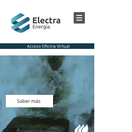
Acceso Oficina Virtual
ELECTRA
AHORA
ENERGÍA
FORMA PARTE
GRUPO IBERDROLA
DEL
Saber más