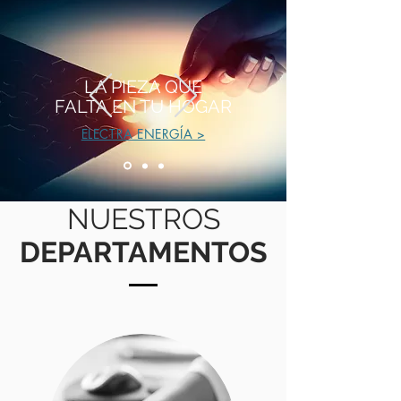
LA PIEZA QUE
FALTA EN TU HOGAR
ELECTRA ENERGÍA >
NUESTROS
DEPARTAMENTOS