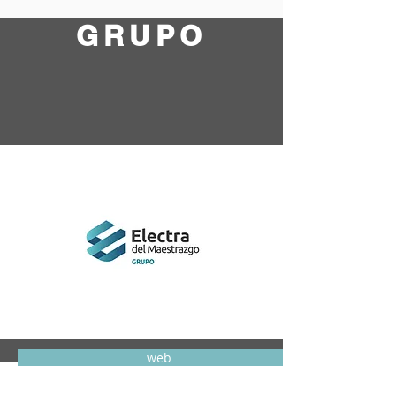
GRUPO
web