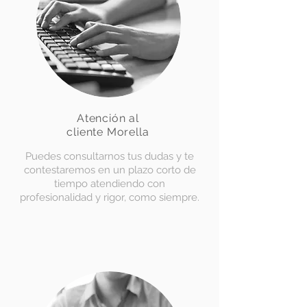
Atención al
cliente Morella
Puedes consultarnos tus dudas y te
contestaremos en un plazo corto de
tiempo atendiendo con
profesionalidad y rigor, como siempre.