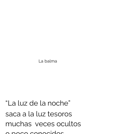
La balma
“La luz de la noche” 
saca a la luz tesoros 
muchas  veces ocultos 
o poco conocidos