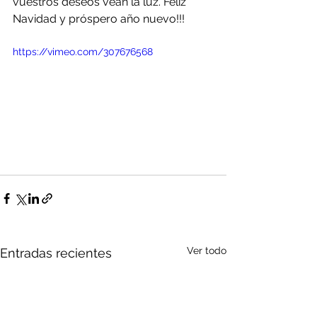
vuestros deseos vean la luz. Feliz 
Navidad y próspero año nuevo!!!
https://vimeo.com/307676568
Ver todo
Entradas recientes