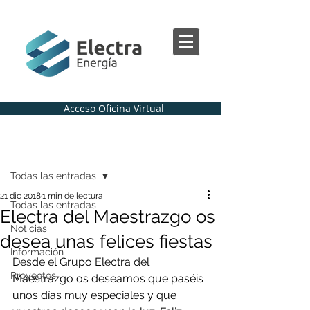
Acceso Oficina Virtual
Regístrate
Entrada
Todas las entradas
21 dic 2018
1 min de lectura
Todas las entradas
Electra del Maestrazgo os
Noticias
desea unas felices fiestas
Información
Desde el Grupo Electra del 
Proyectos
Maestrazgo os deseamos que paséis 
unos días muy especiales y que 