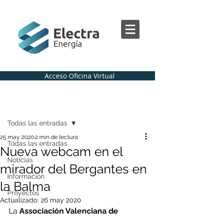
Acceso Oficina Virtual
Regístrate
Entrada
Todas las entradas
25 may 2020
2 min de lectura
Todas las entradas
Nueva webcam en el
Noticias
mirador del Bergantes en
Información
la Balma
Proyectos
Actualizado:
26 may 2020
La 
Associación Valenciana de 